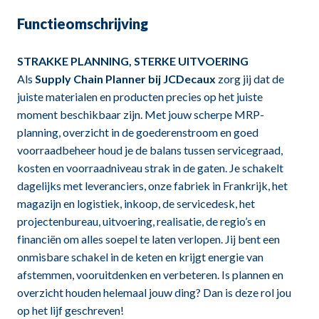
Functieomschrijving
STRAKKE PLANNING, STERKE UITVOERING
Als
Supply Chain Planner bij JCDecaux
zorg jij dat de
juiste materialen en producten precies op het juiste
moment beschikbaar zijn. Met jouw scherpe MRP-
planning, overzicht in de goederenstroom en goed
voorraadbeheer houd je de balans tussen servicegraad,
kosten en voorraadniveau strak in de gaten. Je schakelt
dagelijks met leveranciers, onze fabriek in Frankrijk, het
magazijn en logistiek, inkoop, de servicedesk, het
projectenbureau, uitvoering, realisatie, de regio’s en
financiën om alles soepel te laten verlopen. Jij bent een
onmisbare schakel in de keten en krijgt energie van
afstemmen, vooruitdenken en verbeteren. Is plannen en
overzicht houden helemaal jouw ding? Dan is deze rol jou
op het lijf geschreven!