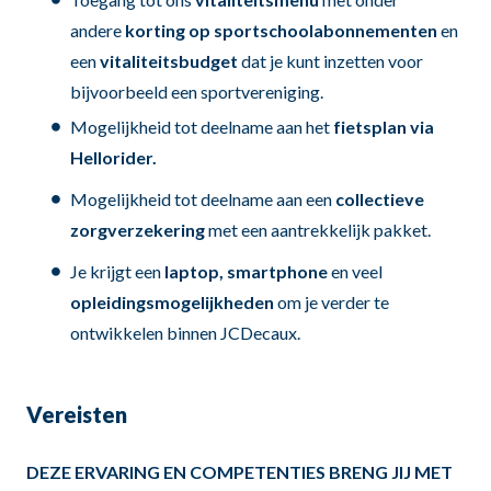
andere
korting op sportschoolabonnementen
en
een
vitaliteitsbudget
dat je kunt inzetten voor
bijvoorbeeld een sportvereniging.
Mogelijkheid tot deelname aan het
fietsplan via
Hellorider.
Mogelijkheid tot deelname aan een
collectieve
zorgverzekering
met een aantrekkelijk pakket.
Je krijgt een
laptop, smartphone
en veel
opleidingsmogelijkheden
om je verder te
ontwikkelen binnen JCDecaux.
Vereisten
DEZE ERVARING EN COMPETENTIES BRENG JIJ MET