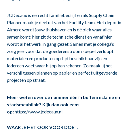
JCDecaux is een echt familiebedrijf en als Supply Chain
Planner maak je deel uit van het Facility team. Het depot in
Almere wordt jouw thuishaven en is dé plek waar alles
samenkomt: hier zit de technische dienst en vanaf hier
wordt al het werk in gang gezet. Samen met je collega’s
zorg je ervoor dat de goederenstroom soepel verloopt,
materialen en producten op tijd beschikbaar zijn en
iedereen weet waar hij op kan rekenen. Zo maak jij het
verschil tussen plannen op papier en perfect uitgevoerde
projecten op straat.
Meer weten over dé nummer één in buitenreclame en
stadsmeubilair? Kijk dan ook eens
op:
https://www.jcdecaux.nl
.
WAAR JE HET OOK VOOR DOET: