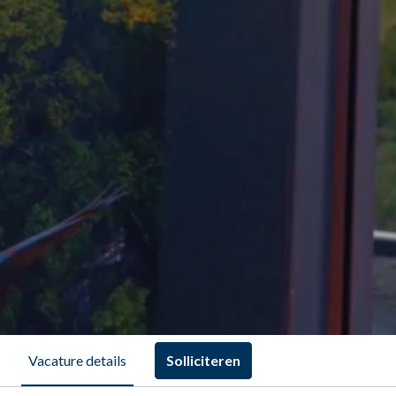
Solliciteren
Vacature details